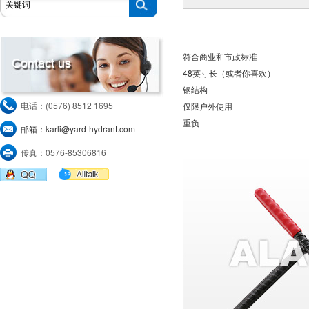
符合商业和市政标准
48英寸长（或者你喜欢）
钢结构
电话：(0576) 8512 1695
仅限户外使用
重负
邮箱：karli@yard-hydrant.com
传真：0576-85306816