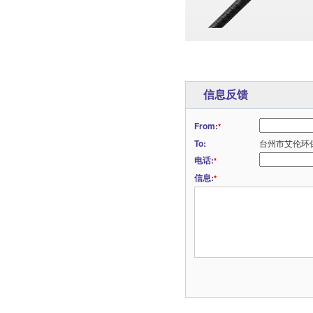
信息反馈
From:
*
To:
台州市艾伦环
电话:
*
信息:
*